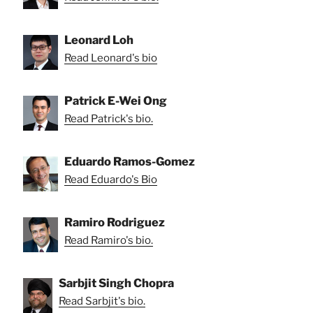
Leonard Loh
Read Leonard's bio
Patrick E-Wei Ong
Read Patrick's bio.
Eduardo Ramos-Gomez
Read Eduardo's Bio
Ramiro Rodriguez
Read Ramiro's bio.
Sarbjit Singh Chopra
Read Sarbjit's bio.