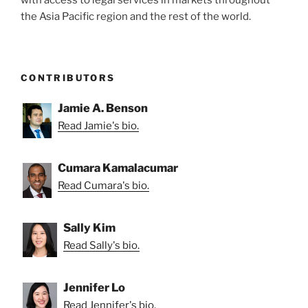
with access to legal services in markets throughout
the Asia Pacific region and the rest of the world.
CONTRIBUTORS
Jamie A. Benson
Read Jamie's bio.
Cumara Kamalacumar
Read Cumara's bio.
Sally Kim
Read Sally's bio.
Jennifer Lo
Read Jennifer's bio.