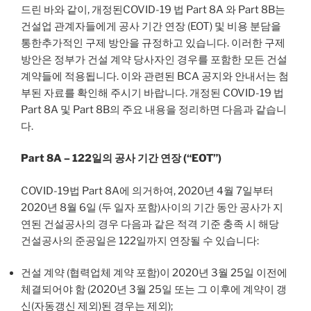
드린 바와 같이, 개정된COVID-19 법 Part 8A 와 Part 8B는
건설업 관계자들에게 공사 기간 연장 (EOT) 및 비용 분담을
통한추가적인 구제 방안을 규정하고 있습니다. 이러한 구제
방안은 정부가 건설 계약 당사자인 경우를 포함한 모든 건설
계약들에 적용됩니다. 이와 관련된 BCA 공지와 안내서는 첨
부된 자료를 확인해 주시기 바랍니다. 개정된 COVID-19 법
Part 8A 및 Part 8B의 주요 내용을 정리하면 다음과 같습니
다.
Part 8A – 122일의 공사 기간 연장 (“EOT”)
COVID-19법 Part 8A에 의거하여, 2020년 4월 7일부터
2020년 8월 6일 (두 일자 포함)사이의 기간 동안 공사가 지
연된 건설공사의 경우 다음과 같은 적격 기준 충족 시 해당
건설공사의 준공일은 122일까지 연장될 수 있습니다:
건설 계약 (협력업체 계약 포함)이 2020년 3월 25일 이전에
체결되어야 함 (2020년 3월 25일 또는 그 이후에 계약이 갱
신(자동갱신 제외)된 경우는 제외);