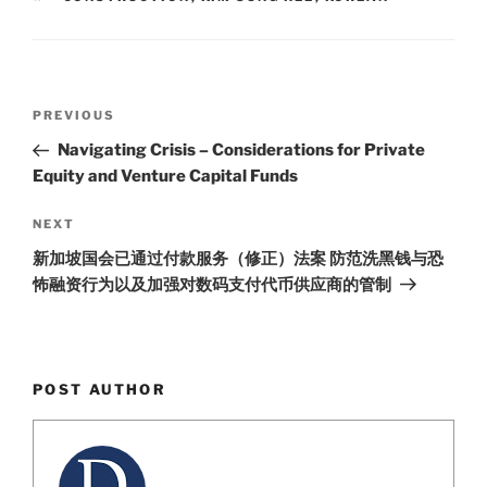
n
o
o
k
Post
Previous
PREVIOUS
navigation
Post
Navigating Crisis – Considerations for Private
Equity and Venture Capital Funds
Next
NEXT
Post
新加坡国会已通过付款服务（修正）法案 防范洗黑钱与恐
怖融资行为以及加强对数码支付代币供应商的管制
POST AUTHOR