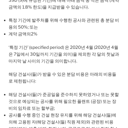
39D (9)에 규정된 기간)에 대해 아래 금액 중 적은 금액 (계약
금액의 1.8% 한도)을 지급받을 수 있습니다.
특정 기간에 발주처를 위해 수행한 공사와 관련된 총 분담 비
용의 50%; 또는
계약 금액의2%
‘특정 기간’ (specified period) 은 2020년 4월 (2020년 4월
은 7일에서 30일까지 기간을 의미)을 제외한 각 달의 첫날과
마지막 날 사이의 기간을 의미합니다.
해당 건설사(들)가 받을 수 있은 분담 비용은 아래의 비용들
로 제한됩니다:
해당 건설사(들)가 준공일을 준수하지 못하였거나 또는 못할
것으로 예상되는 공사를 위해 필요한 플랜트 (공장) 또는 장
비의 임차료 또는 할부금;
공사를 수행 중인 건설 현장 유지를 위해 해당 건설사(들)에
의해 고용된 자(해당 건설사(들) 직원 제외)와 관련된 비용