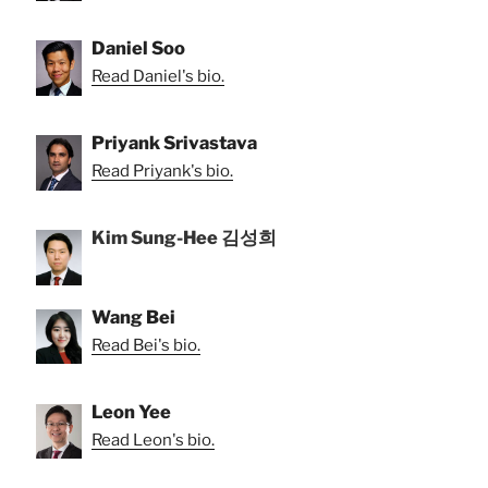
Daniel Soo
Read Daniel's bio.
Priyank Srivastava
Read Priyank's bio.
Kim Sung-Hee 김성희
Wang Bei
Read Bei's bio.
Leon Yee
Read Leon's bio.