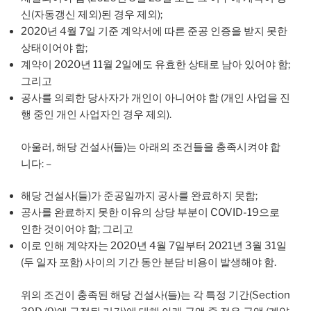
신(자동갱신 제외)된 경우 제외);
2020년 4월 7일 기준 계약서에 따른 준공 인증을 받지 못한
상태이어야 함;
계약이 2020년 11월 2일에도 유효한 상태로 남아 있어야 함;
그리고
공사를 의뢰한 당사자가 개인이 아니어야 함 (개인 사업을 진
행 중인 개인 사업자인 경우 제외).
아울러, 해당 건설사(들)는 아래의 조건들을 충족시켜야 합
니다: –
해당 건설사(들)가 준공일까지 공사를 완료하지 못함;
공사를 완료하지 못한 이유의 상당 부분이 COVID-19으로
인한 것이어야 함; 그리고
이로 인해 계약자는 2020년 4월 7일부터 2021년 3월 31일
(두 일자 포함) 사이의 기간 동안 분담 비용이 발생해야 함.
위의 조건이 충족된 해당 건설사(들)는 각 특정 기간(Section