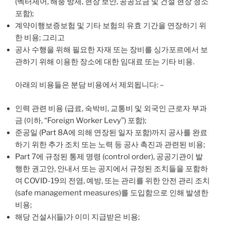
(벡터제어, 해충 방제, 현장 보안, 공공요금 및 건설 현장 청소
포함);
계약이행보증보험 및 기타 보험의 유효 기간을 연장하기 위
한 비용; 그리고
공사 수행을 위해 필요한 자재 또는 장비를 싱가포르에서 보
관하기 위해 이용한 장소에 대한 임대료 또는 기타 비용.
아래의 비용들은 분담 비용에서 제외됩니다: –
인력 관련 비용 (급료, 숙박비, 교통비 및 외국인 근로자 부과
금 (이하, “Foreign Worker Levy”) 포함);
준공일 (Part 8A에 의해 연장된 일자 포함)까지 공사를 완료
하기 위한 추가 조치 또는 노력 등 공사 촉진과 관련된 비용;
Part 7에 규정된 통제 명령 (control order), 공공기관이 발
행한 권고안, 안내서 또는 공지에서 규정된 조치들을 포함하
여 COVID-19의 전염, 예방, 또는 관리를 위한 안전 관리 조치
(safe management measures)를 도입함으로 인해 발생한
비용;
해당 건설사(들)가 이미 지급받은 비용;