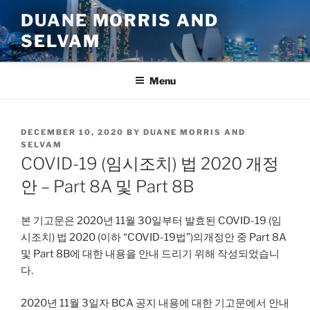
Skip
DUANE MORRIS AND
to
SELVAM
content
Menu
POSTED
DECEMBER 10, 2020
BY
DUANE MORRIS AND
ON
SELVAM
COVID-19 (임시조치) 법 2020 개정
안 – Part 8A 및 Part 8B
본 기고문은 2020년 11월 30일부터 발효된 COVID-19 (임
시조치) 법 2020 (이하 “COVID-19법”)의개정안 중 Part 8A
및 Part 8B에 대한 내용을 안내 드리기 위해 작성되었습니
다.
2020년 11월 3일자 BCA 공지 내용에 대한 기고문에서 안내