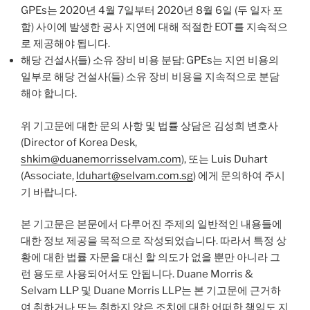
GPEs는 2020년 4월 7일부터 2020년 8월 6일 (두 일자 포
함) 사이에 발생한 공사 지연에 대해 적절한 EOT를 지속적으
로 제공해야 됩니다.
해당 건설사(들) 소유 장비 비용 분담: GPEs는 지연 비용의
일부로 해당 건설사(들) 소유 장비 비용을 지속적으로 분담
해야 합니다.
위 기고문에 대한 문의 사항 및 법률 상담은 김성희 변호사
(Director of Korea Desk,
shkim@duanemorrisselvam.com
), 또는 Luis Duhart
(Associate,
lduhart@selvam.com.sg
) 에게 문의하여 주시
기 바랍니다.
본 기고문은 본문에서 다루어진 주제의 일반적인 내용들에
대한 정보 제공을 목적으로 작성되었습니다. 따라서 특정 상
황에 대한 법률 자문을 대신 할 의도가 없을 뿐만 아니라 그
런 용도로 사용되어서도 안됩니다. Duane Morris &
Selvam LLP 및 Duane Morris LLP는 본 기고문에 근거하
여 취하거나 또는 취하지 않은 조치에 대한 어떠한 책임도 지