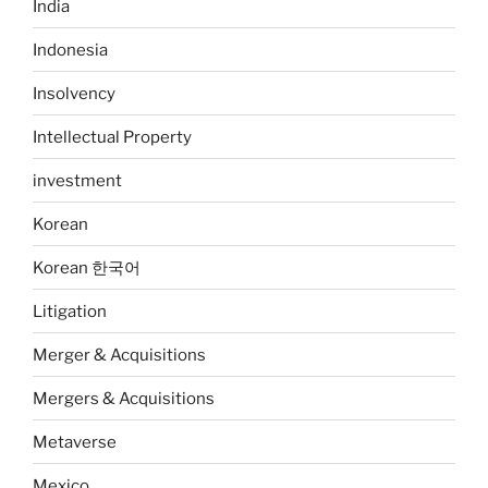
India
Indonesia
Insolvency
Intellectual Property
investment
Korean
Korean 한국어
Litigation
Merger & Acquisitions
Mergers & Acquisitions
Metaverse
Mexico