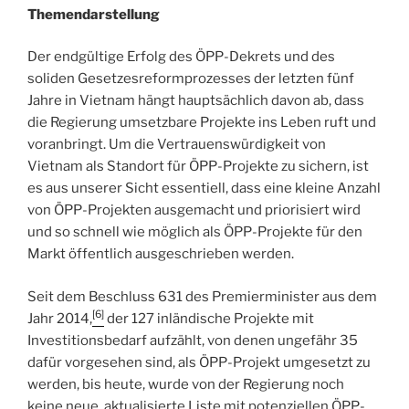
Themendarstellung
Der endgültige Erfolg des ÖPP-Dekrets und des
soliden Gesetzesreformprozesses der letzten fünf
Jahre in Vietnam hängt hauptsächlich davon ab, dass
die Regierung umsetzbare Projekte ins Leben ruft und
voranbringt. Um die Vertrauenswürdigkeit von
Vietnam als Standort für ÖPP-Projekte zu sichern, ist
es aus unserer Sicht essentiell, dass eine kleine Anzahl
von ÖPP-Projekten ausgemacht und priorisiert wird
und so schnell wie möglich als ÖPP-Projekte für den
Markt öffentlich ausgeschrieben werden.
Seit dem Beschluss 631 des Premierminister aus dem
[6]
Jahr 2014,
der 127 inländische Projekte mit
Investitionsbedarf aufzählt, von denen ungefähr 35
dafür vorgesehen sind, als ÖPP-Projekt umgesetzt zu
werden, bis heute, wurde von der Regierung noch
keine neue, aktualisierte Liste mit potenziellen ÖPP-