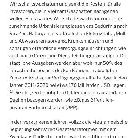
Wirtschaftswachstum und senkt die Kosten für alle
Investoren, die in Vietnam Geschäften nachgehen
wollen. Ein rasantes Wirtschaftswachstum und eine
zunehmende Urbanisierung lassen das Bedürfnis nach
Straßen, Häfen, einer verlässlichen Elektrizitäts-, Müll-
und Abwasserentsorgung, Krankenhäusern und
sonstigen öffentliche Versorgungseinrichtungen, wie
auch nach Gütern und Dienstleistungen ansteigen. Die
staatliche Ausgaben werden aber wohl nur 50% des
Infrastrukturbedarfs decken können. In absoluten
Zahlen wird das zur Verfügung gestellte Budget in den
Jahren 2011-2020 bei etwa 170 Milliarden USD liegen.
[1]
Die übrigen benötigten Gelder müssen aus anderen
Quellen bezogen werden, wie z.B. aus öffentlich-
privaten Partnerschaften (ÖPP).
In den vergangenen Jahren vollzog die vietnamesische
Regierung sehr strikt Gesetzesreformen mit dem
Zweck, ausländische und private Investitionen in dem