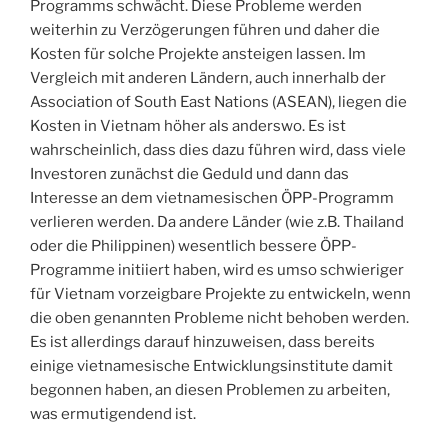
Programms schwächt. Diese Probleme werden
weiterhin zu Verzögerungen führen und daher die
Kosten für solche Projekte ansteigen lassen. Im
Vergleich mit anderen Ländern, auch innerhalb der
Association of South East Nations (ASEAN), liegen die
Kosten in Vietnam höher als anderswo. Es ist
wahrscheinlich, dass dies dazu führen wird, dass viele
Investoren zunächst die Geduld und dann das
Interesse an dem vietnamesischen ÖPP-Programm
verlieren werden. Da andere Länder (wie z.B. Thailand
oder die Philippinen) wesentlich bessere ÖPP-
Programme initiiert haben, wird es umso schwieriger
für Vietnam vorzeigbare Projekte zu entwickeln, wenn
die oben genannten Probleme nicht behoben werden.
Es ist allerdings darauf hinzuweisen, dass bereits
einige vietnamesische Entwicklungsinstitute damit
begonnen haben, an diesen Problemen zu arbeiten,
was ermutigendend ist.