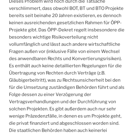
Dieses Problem wird noch durch die Tatsache
verschlimmert, dass obwohl BOT, BT und BTO Projekte
bereits seit beinahe 20 Jahren existieren, es dennoch
keinen ausreichenden gesetzlichen Rahmen für ÖPP-
Projekte gibt. Das ÖPP-Dekret regelt insbesondere die
besonders wichtige Risikoverteilung nicht
vollumfänglich und lässt auch andere wirtschaftliche
Fragen außen vor (inklusive Fälle von einem Wechsel
des anwendbaren Rechts und Konvertierungsrisiken).
Es enthält auch keine detaillierten Regelungen für die
Übertragung von Rechten durch Verträge (z.B.
Gläubigerbeitritt), was zu Rechtsunsicherheit bei den
für die Umsetzung zuständigen Behörden führt und als
Folge dessen zu einer Verzögerung der
Vertragsverhandlungen und der Durchführung von
solchen Projekten. Es gibt außerdem auch nur sehr
wenige Präzedenzfälle, in denen es um Projekte geht,
die privat finanziert und abgeschlossen worden sind.
Die staatlichen Behörden haben auch keinerlei