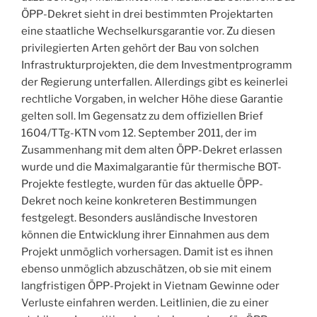
ÖPP-Dekret sieht in drei bestimmten Projektarten
eine staatliche Wechselkursgarantie vor. Zu diesen
privilegierten Arten gehört der Bau von solchen
Infrastrukturprojekten, die dem Investmentprogramm
der Regierung unterfallen. Allerdings gibt es keinerlei
rechtliche Vorgaben, in welcher Höhe diese Garantie
gelten soll. Im Gegensatz zu dem offiziellen Brief
1604/TTg-KTN vom 12. September 2011, der im
Zusammenhang mit dem alten ÖPP-Dekret erlassen
wurde und die Maximalgarantie für thermische BOT-
Projekte festlegte, wurden für das aktuelle ÖPP-
Dekret noch keine konkreteren Bestimmungen
festgelegt. Besonders ausländische Investoren
können die Entwicklung ihrer Einnahmen aus dem
Projekt unmöglich vorhersagen. Damit ist es ihnen
ebenso unmöglich abzuschätzen, ob sie mit einem
langfristigen ÖPP-Projekt in Vietnam Gewinne oder
Verluste einfahren werden. Leitlinien, die zu einer