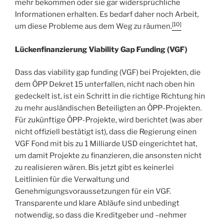
mehr bekommen oder sie gar widersprüchliche
Informationen erhalten. Es bedarf daher noch Arbeit,
[10]
um diese Probleme aus dem Weg zu räumen.
Lückenfinanzierung Viability Gap Funding (VGF)
Dass das viability gap funding (VGF) bei Projekten, die
dem ÖPP Dekret 15 unterfallen, nicht nach oben hin
gedeckelt ist, ist ein Schritt in die richtige Richtung hin
zu mehr ausländischen Beteiligten an ÖPP-Projekten.
Für zukünftige ÖPP-Projekte, wird berichtet (was aber
nicht offiziell bestätigt ist), dass die Regierung einen
VGF Fond mit bis zu 1 Milliarde USD eingerichtet hat,
um damit Projekte zu finanzieren, die ansonsten nicht
zu realisieren wären. Bis jetzt gibt es keinerlei
Leitlinien für die Verwaltung und
Genehmigungsvoraussetzungen für ein VGF.
Transparente und klare Abläufe sind unbedingt
notwendig, so dass die Kreditgeber und –nehmer