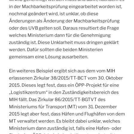
in der Machbarkeitsprüfung eingearbeitet worden ist,
nochmal geändert wird, ist unklar, ob diese
Änderungen als Änderung der Machbarkeitsprüfung
oder des UVB gelten soll. Daraus resultiert die Frage
welches Ministerium dann für die Genehmigung
zuständig ist. Diese Unklarheit muss dringen geklärt
werden. Dafür sollten die beiden Ministerien
gemeinsam eine Lösung ausarbeiten.
Ein weiteres Beispiel ergibt sich aus dem vom MIH
erlassenen Zirkular 38/2015/TT-BCT vom 30. Oktober
2015. Dieses legt fest, dass ein ÖPP-Projekt für eine
„Logistikzentrum“ in den Zuständigkeitsbereich des
MIH fällt. Das Zirkular 86/2015/TT-BGTVT des
Ministeriums für Transport (MT) vom 31. Dezember
2015 legt aber fest, dass Häfen und Flughäfen von dem
MT verwaltet werden. Es bleibt dabei unklar, welches
Ministerium dann zuständig ist, falls eine Hafen- oder