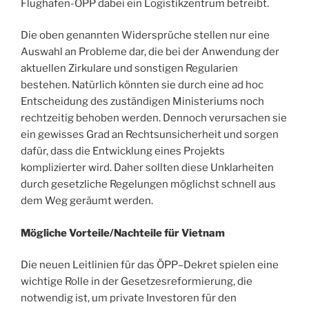
Flughafen-ÖPP dabei ein Logistikzentrum betreibt.
Die oben genannten Widersprüche stellen nur eine
Auswahl an Probleme dar, die bei der Anwendung der
aktuellen Zirkulare und sonstigen Regularien
bestehen. Natürlich könnten sie durch eine ad hoc
Entscheidung des zuständigen Ministeriums noch
rechtzeitig behoben werden. Dennoch verursachen sie
ein gewisses Grad an Rechtsunsicherheit und sorgen
dafür, dass die Entwicklung eines Projekts
komplizierter wird. Daher sollten diese Unklarheiten
durch gesetzliche Regelungen möglichst schnell aus
dem Weg geräumt werden.
Mögliche Vorteile/Nachteile für Vietnam
Die neuen Leitlinien für das ÖPP–Dekret spielen eine
wichtige Rolle in der Gesetzesreformierung, die
notwendig ist, um private Investoren für den