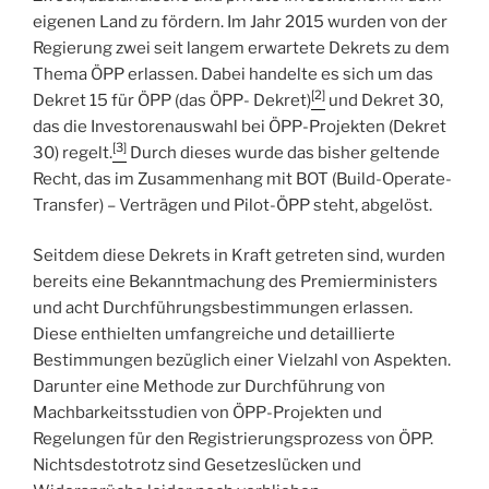
eigenen Land zu fördern. Im Jahr 2015 wurden von der
Regierung zwei seit langem erwartete Dekrets zu dem
Thema ÖPP erlassen. Dabei handelte es sich um das
[2]
Dekret 15 für ÖPP (das ÖPP- Dekret)
und Dekret 30,
das die Investorenauswahl bei ÖPP-Projekten (Dekret
[3]
30) regelt.
Durch dieses wurde das bisher geltende
Recht, das im Zusammenhang mit BOT (Build-Operate-
Transfer) – Verträgen und Pilot-ÖPP steht, abgelöst.
Seitdem diese Dekrets in Kraft getreten sind, wurden
bereits eine Bekanntmachung des Premierministers
und acht Durchführungsbestimmungen erlassen.
Diese enthielten umfangreiche und detaillierte
Bestimmungen bezüglich einer Vielzahl von Aspekten.
Darunter eine Methode zur Durchführung von
Machbarkeitsstudien von ÖPP-Projekten und
Regelungen für den Registrierungsprozess von ÖPP.
Nichtsdestotrotz sind Gesetzeslücken und