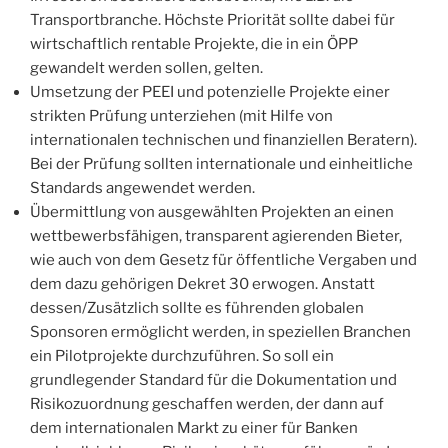
Transportbranche. Höchste Priorität sollte dabei für
wirtschaftlich rentable Projekte, die in ein ÖPP
gewandelt werden sollen, gelten.
Umsetzung der PEEI und potenzielle Projekte einer
strikten Prüfung unterziehen (mit Hilfe von
internationalen technischen und finanziellen Beratern).
Bei der Prüfung sollten internationale und einheitliche
Standards angewendet werden.
Übermittlung von ausgewählten Projekten an einen
wettbewerbsfähigen, transparent agierenden Bieter,
wie auch von dem Gesetz für öffentliche Vergaben und
dem dazu gehörigen Dekret 30 erwogen. Anstatt
dessen/Zusätzlich sollte es führenden globalen
Sponsoren ermöglicht werden, in speziellen Branchen
ein Pilotprojekte durchzuführen. So soll ein
grundlegender Standard für die Dokumentation und
Risikozuordnung geschaffen werden, der dann auf
dem internationalen Markt zu einer für Banken