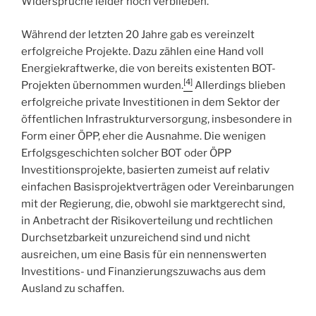
Widersprüche leider noch verblieben.
Während der letzten 20 Jahre gab es vereinzelt
erfolgreiche Projekte. Dazu zählen eine Hand voll
Energiekraftwerke, die von bereits existenten BOT-
[4]
Projekten übernommen wurden.
Allerdings blieben
erfolgreiche private Investitionen in dem Sektor der
öffentlichen Infrastrukturversorgung, insbesondere in
Form einer ÖPP, eher die Ausnahme. Die wenigen
Erfolgsgeschichten solcher BOT oder ÖPP
Investitionsprojekte, basierten zumeist auf relativ
einfachen Basisprojektverträgen oder Vereinbarungen
mit der Regierung, die, obwohl sie marktgerecht sind,
in Anbetracht der Risikoverteilung und rechtlichen
Durchsetzbarkeit unzureichend sind und nicht
ausreichen, um eine Basis für ein nennenswerten
Investitions- und Finanzierungszuwachs aus dem
Ausland zu schaffen.