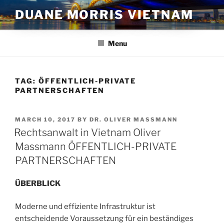
Skip
DUANE MORRIS VIETNAM
to
content
Menu
TAG:
ÖFFENTLICH-PRIVATE
PARTNERSCHAFTEN
POSTED
MARCH 10, 2017
BY
DR. OLIVER MASSMANN
ON
Rechtsanwalt in Vietnam Oliver
Massmann ÖFFENTLICH-PRIVATE
PARTNERSCHAFTEN
ÜBERBLICK
Moderne und effiziente Infrastruktur ist
entscheidende Voraussetzung für ein beständiges