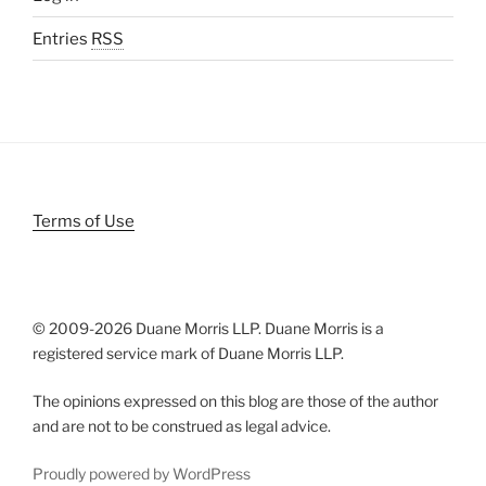
Entries
RSS
Terms of Use
© 2009-
2026 Duane Morris LLP. Duane Morris is a
registered service mark of Duane Morris LLP.
The opinions expressed on this blog are those of the author
and are not to be construed as legal advice.
Proudly powered by WordPress