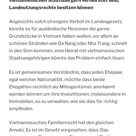
vietnamesischen Staatsbürgern verheiratet sind,
Landnutzungsrechte besitzen können
Angesichts solch strengem Verbot im Landesgesetz,
könnte es für ausländische Personen die gerne
Grundstücke in Vietnam haben wollen, vor allem an
schönen Stränden wie Da Nang oder Nha Trang, schnell
in den Sinn kommen, eine Heirat mit vietnamesischen
Staatsangehörigen könnte das Problem einfach lösen.
Es ist gemeinsames Verständnis, dass jedes Ehepaar,
egal welcher Nationalität, möchte dass beide
Ehegatten rechtlich als Miteigentümer anerkannt
werden können um ihre Investitionen, insbesondere in
Immobilien, so zu verwalten, wie sie dies für richtig
empfinden.
Vietnamesisches Familienrecht hat den gleichen
Ansatz. Es ist im Gesetz vorgesehen, dass: Das