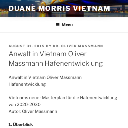
Skip
DUANE MORRIS VIETNAM
to
content
Menu
POSTED
AUGUST 31, 2015
BY
DR. OLIVER MASSMANN
ON
Anwalt in Vietnam Oliver
Massmann Hafenentwicklung
Anwalt in Vietnam Oliver Massmann
Hafenentwicklung
Vietnams neuer Masterplan für die Hafenentwicklung
von 2020-2030
Autor: Oliver Massmann
1. Überblick