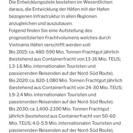
Die Entwicklungsziele bestehen im Wesentlichen
daraus, die Entwicklung der Häfen mit der Hafen
bezogenen Infrastruktur in allen Regionen
anzugleichen und auszubauen.
Folgend finden Sie eine Aufstellung des
prognostizierten Frachtvolumens welches durch
Vietnams Häfen verschifft werden soll:
Bis 2015: ca. 480-590 Mio. Tonnen Frachtgut jährlich
(bestehend aus Containerfracht von 13-16 Mio. TEUS;
1.3-1.6 Mio. internationalen Touristen und
passierenden Reisenden auf der Nord-Süd Route).
Bis 2020: ca. 820-1.080 Mio. Tonnen Frachtgut jährlich
(bestehend aus Containerfracht von 24-30 Mio. TEUS;
1.9-2.4 Mio. internationalen Touristen und
passierenden Reisenden auf der Nord-Süd Route).
Bis 2030: ca. 1.400-2.100 Mio. Tonnen Frachtgut
jährlich (bestehend aus Containerfracht von 50-60
Mio. TEUS; 4.0-5.9 Mio. internationalen Touristen und
passierenden Reisenden auf der Nord-Süd Route).