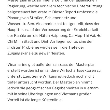
Masterplan in Zusammenarbeit mit der japanischen
Regierung, welche vor allem technische Unterstützung
beigesteuert hat, erstellt. Dieser Report umfasst die
Planung von Straßen, Schienennetz und
Wasserstraßen. Vinamarine hat festgestellt, dass der
Hauptfokus auf der Verbesserung der Erreichbarkeit
der Kanäle um die Häfen Haiphong, CaiMep-Thi Vai, Ho
Chi Minh Stadt und Dinh An liegen sollte. Eine der
größten Probleme wird es sein, die Tiefe der
Zugangskanäle zu gewährleisten.
Vinamarine gibt außerdem an, dass der Masterplan
erstellt worden ist um andere Wirtschaftssektoren zu
unterstützen. Seine Wirkung ist jedoch noch nicht
tiefer untersucht worden. Der Masterplan nimmt
jedoch die geografischen Gegebenheiten in Vietnam
mit in seine Überlegungen und Vietnams großer
Vorteil ist die lange Küstenlinie.