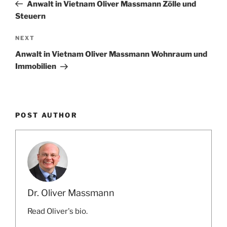
Post
Anwalt in Vietnam Oliver Massmann Zölle und
Steuern
Next
NEXT
Post
Anwalt in Vietnam Oliver Massmann Wohnraum und
Immobilien
POST AUTHOR
Dr. Oliver Massmann
Read Oliver's bio.