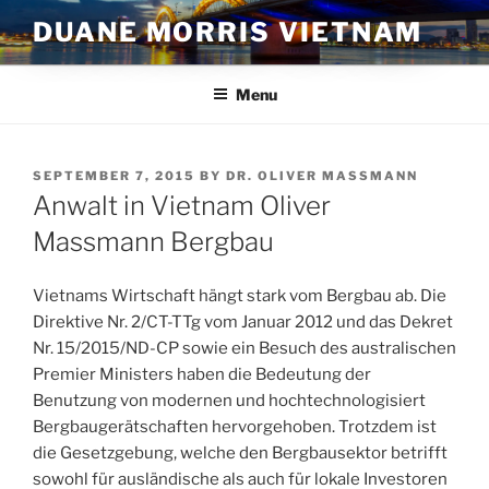
Skip
DUANE MORRIS VIETNAM
to
content
Menu
POSTED
SEPTEMBER 7, 2015
BY
DR. OLIVER MASSMANN
ON
Anwalt in Vietnam Oliver
Massmann Bergbau
Vietnams Wirtschaft hängt stark vom Bergbau ab. Die
Direktive Nr. 2/CT-TTg vom Januar 2012 und das Dekret
Nr. 15/2015/ND-CP sowie ein Besuch des australischen
Premier Ministers haben die Bedeutung der
Benutzung von modernen und hochtechnologisiert
Bergbaugerätschaften hervorgehoben. Trotzdem ist
die Gesetzgebung, welche den Bergbausektor betrifft
sowohl für ausländische als auch für lokale Investoren