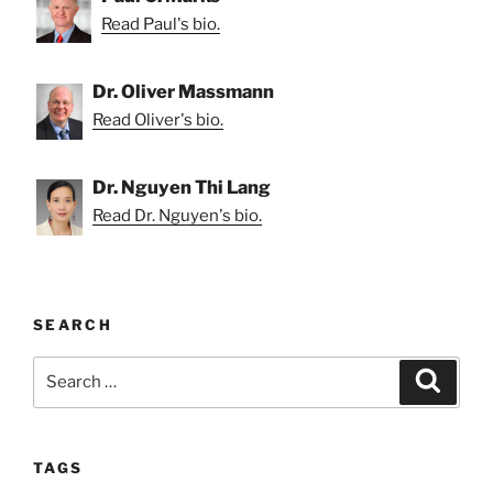
Read Paul's bio.
Dr. Oliver Massmann
Read Oliver's bio.
Dr. Nguyen Thi Lang
Read Dr. Nguyen's bio.
SEARCH
Search
Search
for:
TAGS