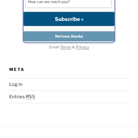
Email
Terms
&
Privacy
META
Log in
Entries
RSS