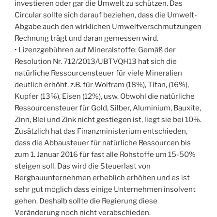
investieren oder gar die Umwelt zu schützen. Das
Circular sollte sich darauf beziehen, dass die Umwelt-
Abgabe auch den wirklichen Umweltverschmutzungen
Rechnung trägt und daran gemessen wird.
• Lizenzgebühren auf Mineralstoffe: Gemäß der
Resolution Nr. 712/2013/UBTVQH13 hat sich die
natürliche Ressourcensteuer für viele Mineralien
deutlich erhöht, z.B. für Wolfram (18%), Titan, (16%),
Kupfer (13%), Eisen (12%), usw. Obwohl die natürliche
Ressourcensteuer für Gold, Silber, Aluminium, Bauxite,
Zinn, Blei und Zink nicht gestiegen ist, liegt sie bei 10%.
Zusätzlich hat das Finanzministerium entschieden,
dass die Abbausteuer für natürliche Ressourcen bis
zum 1. Januar 2016 für fast alle Rohstoffe um 15-50%
steigen soll. Das wird die Steuerlast von
Bergbauunternehmen erheblich erhöhen und es ist
sehr gut möglich dass einige Unternehmen insolvent
gehen. Deshalb sollte die Regierung diese
Veränderung noch nicht verabschieden.