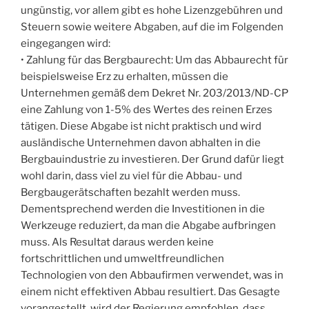
ungünstig, vor allem gibt es hohe Lizenzgebühren und
Steuern sowie weitere Abgaben, auf die im Folgenden
eingegangen wird:
• Zahlung für das Bergbaurecht: Um das Abbaurecht für
beispielsweise Erz zu erhalten, müssen die
Unternehmen gemäß dem Dekret Nr. 203/2013/ND-CP
eine Zahlung von 1-5% des Wertes des reinen Erzes
tätigen. Diese Abgabe ist nicht praktisch und wird
ausländische Unternehmen davon abhalten in die
Bergbauindustrie zu investieren. Der Grund dafür liegt
wohl darin, dass viel zu viel für die Abbau- und
Bergbaugerätschaften bezahlt werden muss.
Dementsprechend werden die Investitionen in die
Werkzeuge reduziert, da man die Abgabe aufbringen
muss. Als Resultat daraus werden keine
fortschrittlichen und umweltfreundlichen
Technologien von den Abbaufirmen verwendet, was in
einem nicht effektiven Abbau resultiert. Das Gesagte
vorangestellt, wird der Regierung empfohlen, dass