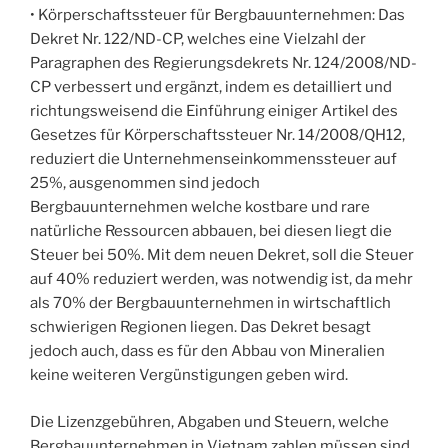
• Körperschaftssteuer für Bergbauunternehmen: Das
Dekret Nr. 122/ND-CP, welches eine Vielzahl der
Paragraphen des Regierungsdekrets Nr. 124/2008/ND-
CP verbessert und ergänzt, indem es detailliert und
richtungsweisend die Einführung einiger Artikel des
Gesetzes für Körperschaftssteuer Nr. 14/2008/QH12,
reduziert die Unternehmenseinkommenssteuer auf
25%, ausgenommen sind jedoch
Bergbauunternehmen welche kostbare und rare
natürliche Ressourcen abbauen, bei diesen liegt die
Steuer bei 50%. Mit dem neuen Dekret, soll die Steuer
auf 40% reduziert werden, was notwendig ist, da mehr
als 70% der Bergbauunternehmen in wirtschaftlich
schwierigen Regionen liegen. Das Dekret besagt
jedoch auch, dass es für den Abbau von Mineralien
keine weiteren Vergünstigungen geben wird.
Die Lizenzgebühren, Abgaben und Steuern, welche
Bergbauunternehmen in Vietnam zahlen müssen sind