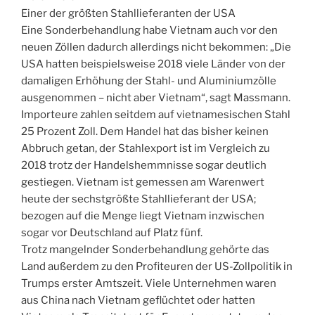
Einer der größten Stahllieferanten der USA
Eine Sonderbehandlung habe Vietnam auch vor den
neuen Zöllen dadurch allerdings nicht bekommen: „Die
USA hatten beispielsweise 2018 viele Länder von der
damaligen Erhöhung der Stahl- und Aluminiumzölle
ausgenommen – nicht aber Vietnam“, sagt Massmann.
Importeure zahlen seitdem auf vietnamesischen Stahl
25 Prozent Zoll. Dem Handel hat das bisher keinen
Abbruch getan, der Stahlexport ist im Vergleich zu
2018 trotz der Handelshemmnisse sogar deutlich
gestiegen. Vietnam ist gemessen am Warenwert
heute der sechstgrößte Stahllieferant der USA;
bezogen auf die Menge liegt Vietnam inzwischen
sogar vor Deutschland auf Platz fünf.
Trotz mangelnder Sonderbehandlung gehörte das
Land außerdem zu den Profiteuren der US-Zollpolitik in
Trumps erster Amtszeit. Viele Unternehmen waren
aus China nach Vietnam geflüchtet oder hatten