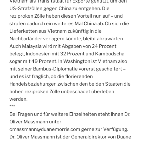
Vietnam als Transitstaat für Exporte genutzt, um den
US-Strafzöllen gegen China zu entgehen. Die
reziproken Zölle heben diesen Vorteil nun auf – und
strafen dadurch ein weiteres Mal China ab. Ob sich die
Lieferketten aus Vietnam zukünftig in die
Nachbarländer verlagern könnte, bleibt abzuwarten.
Auch Malaysia wird mit Abgaben von 24 Prozent
belegt, Indonesien mit 32 Prozent und Kambodscha
sogar mit 49 Prozent. In Washington ist Vietnam also
mit seiner Bambus-Diplomatie vorerst gescheitert –
und es ist fraglich, ob die florierenden
Handelsbeziehungen zwischen den beiden Staaten die
hohen reziproken Zölle unbeschadet überleben
werden.
***
Bei Fragen und für weitere Einzelheiten steht Ihnen Dr.
Oliver Massmann unter
omassmann@duanemorris.com gerne zur Verfügung.
Dr. Oliver Massmann ist der Generaldirektor von Duane