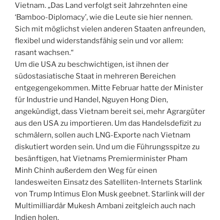
Vietnam. „Das Land verfolgt seit Jahrzehnten eine
‘Bamboo-Diplomacy’, wie die Leute sie hier nennen.
Sich mit möglichst vielen anderen Staaten anfreunden,
flexibel und widerstandsfähig sein und vor allem:
rasant wachsen.“
Um die USA zu beschwichtigen, ist ihnen der
südostasiatische Staat in mehreren Bereichen
entgegengekommen. Mitte Februar hatte der Minister
für Industrie und Handel, Nguyen Hong Dien,
angekündigt, dass Vietnam bereit sei, mehr Agrargüter
aus den USA zu importieren. Um das Handelsdefizit zu
schmälern, sollen auch LNG-Exporte nach Vietnam
diskutiert worden sein. Und um die Führungsspitze zu
besänftigen, hat Vietnams Premierminister Pham
Minh Chinh außerdem den Weg für einen
landesweiten Einsatz des Satelliten-Internets Starlink
von Trump Intimus Elon Musk geebnet. Starlink will der
Multimilliardär Mukesh Ambani zeitgleich auch nach
Indien holen.