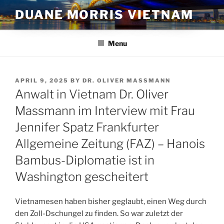
Skip
DUANE MORRIS VIETNAM
to
content
Menu
POSTED
APRIL 9, 2025
BY
DR. OLIVER MASSMANN
ON
Anwalt in Vietnam Dr. Oliver
Massmann im Interview mit Frau
Jennifer Spatz Frankfurter
Allgemeine Zeitung (FAZ) – Hanois
Bambus-Diplomatie ist in
Washington gescheitert
Vietnamesen haben bisher geglaubt, einen Weg durch
den Zoll-Dschungel zu finden. So war zuletzt der