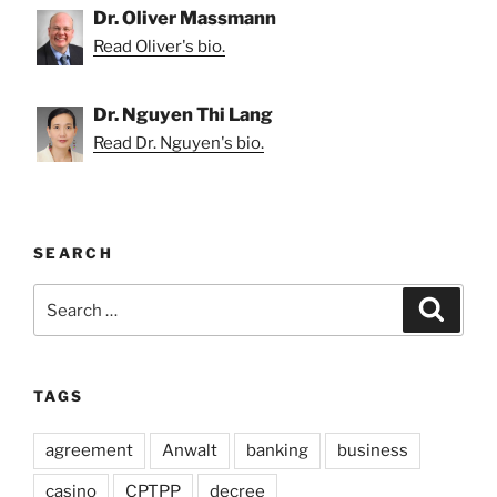
Dr. Oliver Massmann
Read Oliver's bio.
Dr. Nguyen Thi Lang
Read Dr. Nguyen's bio.
SEARCH
Search
Search
for:
TAGS
agreement
Anwalt
banking
business
casino
CPTPP
decree