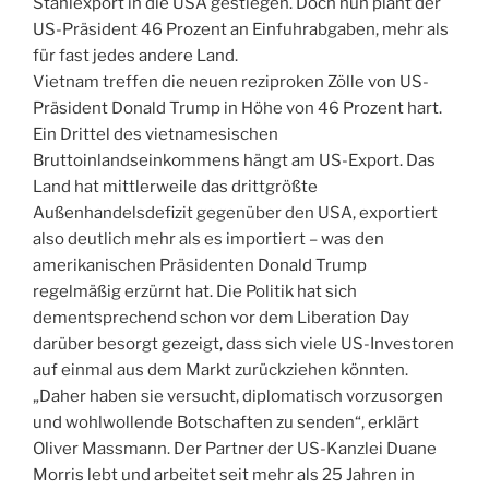
Stahlexport in die USA gestiegen. Doch nun plant der
US-Präsident 46 Prozent an Einfuhrabgaben, mehr als
für fast jedes andere Land.
Vietnam treffen die neuen reziproken Zölle von US-
Präsident Donald Trump in Höhe von 46 Prozent hart.
Ein Drittel des vietnamesischen
Bruttoinlandseinkommens hängt am US-Export. Das
Land hat mittlerweile das drittgrößte
Außenhandelsdefizit gegenüber den USA, exportiert
also deutlich mehr als es importiert – was den
amerikanischen Präsidenten Donald Trump
regelmäßig erzürnt hat. Die Politik hat sich
dementsprechend schon vor dem Liberation Day
darüber besorgt gezeigt, dass sich viele US-Investoren
auf einmal aus dem Markt zurückziehen könnten.
„Daher haben sie versucht, diplomatisch vorzusorgen
und wohlwollende Botschaften zu senden“, erklärt
Oliver Massmann. Der Partner der US-Kanzlei Duane
Morris lebt und arbeitet seit mehr als 25 Jahren in