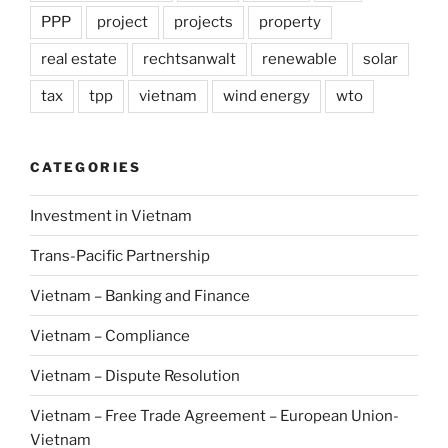
PPP
project
projects
property
real estate
rechtsanwalt
renewable
solar
tax
tpp
vietnam
wind energy
wto
CATEGORIES
Investment in Vietnam
Trans-Pacific Partnership
Vietnam – Banking and Finance
Vietnam – Compliance
Vietnam – Dispute Resolution
Vietnam – Free Trade Agreement – European Union-
Vietnam