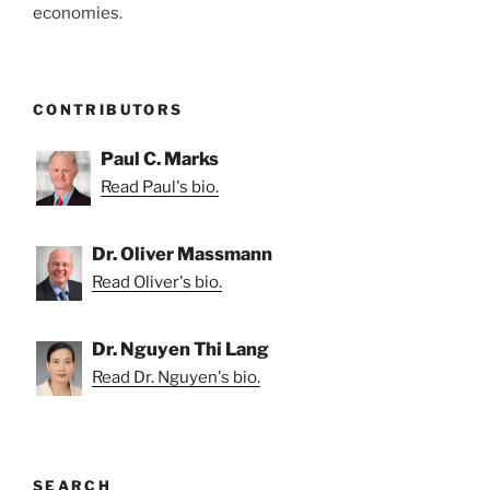
economies.
CONTRIBUTORS
Paul C. Marks
Read Paul's bio.
Dr. Oliver Massmann
Read Oliver's bio.
Dr. Nguyen Thi Lang
Read Dr. Nguyen's bio.
SEARCH