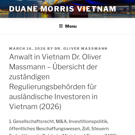
Skip
DUANE MORRIS VIETNAM
to
content
Menu
POSTED
MARCH 16, 2026
BY
DR. OLIVER MASSMANN
ON
Anwalt in Vietnam Dr. Oliver
Massmann – Übersicht der
zuständigen
Regulierungsbehörden für
ausländische Investoren in
Vietnam (2026)
1. Gesellschaftsrecht, M&A, Investitionspolitik,
öffentliches Beschaffungswesen, Zoll, Steuern