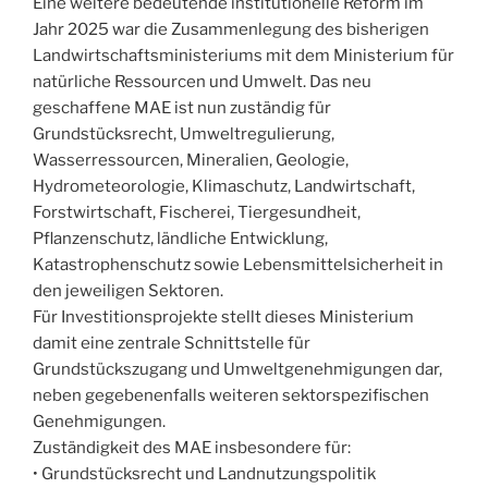
Eine weitere bedeutende institutionelle Reform im
Jahr 2025 war die Zusammenlegung des bisherigen
Landwirtschaftsministeriums mit dem Ministerium für
natürliche Ressourcen und Umwelt. Das neu
geschaffene MAE ist nun zuständig für
Grundstücksrecht, Umweltregulierung,
Wasserressourcen, Mineralien, Geologie,
Hydrometeorologie, Klimaschutz, Landwirtschaft,
Forstwirtschaft, Fischerei, Tiergesundheit,
Pflanzenschutz, ländliche Entwicklung,
Katastrophenschutz sowie Lebensmittelsicherheit in
den jeweiligen Sektoren.
Für Investitionsprojekte stellt dieses Ministerium
damit eine zentrale Schnittstelle für
Grundstückszugang und Umweltgenehmigungen dar,
neben gegebenenfalls weiteren sektorspezifischen
Genehmigungen.
Zuständigkeit des MAE insbesondere für:
• Grundstücksrecht und Landnutzungspolitik