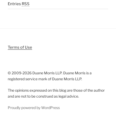
Entries
RSS
Terms of Use
© 2009-
2026 Duane Morris LLP. Duane Morris is a
registered service mark of Duane Morris LLP.
The opinions expressed on this blog are those of the author
and are not to be construed as legal advice.
Proudly powered by WordPress