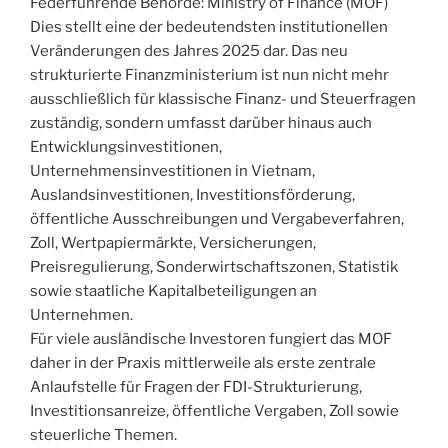
Federführende Behörde: Ministry of Finance (MOF)
Dies stellt eine der bedeutendsten institutionellen
Veränderungen des Jahres 2025 dar. Das neu
strukturierte Finanzministerium ist nun nicht mehr
ausschließlich für klassische Finanz- und Steuerfragen
zuständig, sondern umfasst darüber hinaus auch
Entwicklungsinvestitionen,
Unternehmensinvestitionen in Vietnam,
Auslandsinvestitionen, Investitionsförderung,
öffentliche Ausschreibungen und Vergabeverfahren,
Zoll, Wertpapiermärkte, Versicherungen,
Preisregulierung, Sonderwirtschaftszonen, Statistik
sowie staatliche Kapitalbeteiligungen an
Unternehmen.
Für viele ausländische Investoren fungiert das MOF
daher in der Praxis mittlerweile als erste zentrale
Anlaufstelle für Fragen der FDI-Strukturierung,
Investitionsanreize, öffentliche Vergaben, Zoll sowie
steuerliche Themen.