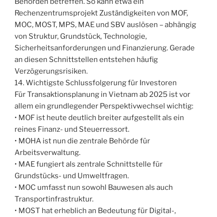
Behörden betreffen. So kann etwa ein
Rechenzentrumsprojekt Zuständigkeiten von MOF,
MOC, MOST, MPS, MAE und SBV auslösen – abhängig
von Struktur, Grundstück, Technologie,
Sicherheitsanforderungen und Finanzierung. Gerade
an diesen Schnittstellen entstehen häufig
Verzögerungsrisiken.
14. Wichtigste Schlussfolgerung für Investoren
Für Transaktionsplanung in Vietnam ab 2025 ist vor
allem ein grundlegender Perspektivwechsel wichtig:
• MOF ist heute deutlich breiter aufgestellt als ein
reines Finanz- und Steuerressort.
• MOHA ist nun die zentrale Behörde für
Arbeitsverwaltung.
• MAE fungiert als zentrale Schnittstelle für
Grundstücks- und Umweltfragen.
• MOC umfasst nun sowohl Bauwesen als auch
Transportinfrastruktur.
• MOST hat erheblich an Bedeutung für Digital-,