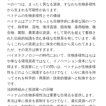
ーの一つは、まったく異なる源泉、すなわち生物多様性
から生まれる可能性があります。
ベトナムの生物多様性とその価値
ベトナムはアジアでもっとも生物学的に多様な国の一つ
です。熱帯林、湿地、海洋資源、固有種、薬用植物、微
生物、菌類、農業遺伝資源、そして世代を超えて蓄積さ
れた伝統的知識を含む多様な生態系を有しています。長
らくこれらの資産は主に保全の観点から見られてきまし
たが、その見方は狭すぎます。
バイオテクノロジーの時代において、生物多様性はもは
や単なる環境資産ではなく、イノベーション資本になり
得ます。投資家にとっての問いは、ベトナムが生物多様
性をどのように保護するかだけでなく、いかに責任を持
ってそれを科学的・商業的・技術的価値へと転換するか
です。
法的枠組みと投資家への示唆
ベトナムの生物多様性法は重要な出発点を提供します。
本法は単に保全を規制するだけでなく、遺伝資源へのア