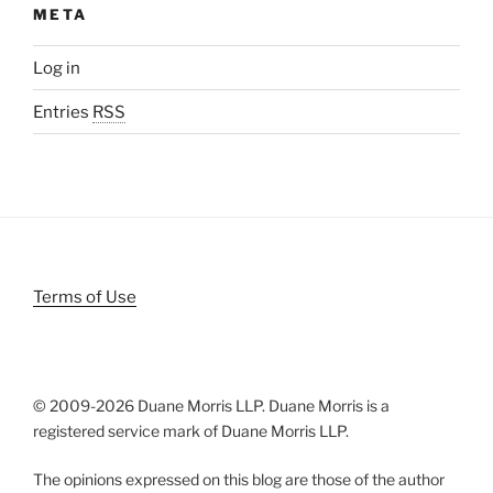
META
Log in
Entries
RSS
Terms of Use
© 2009-
2026 Duane Morris LLP. Duane Morris is a
registered service mark of Duane Morris LLP.
The opinions expressed on this blog are those of the author