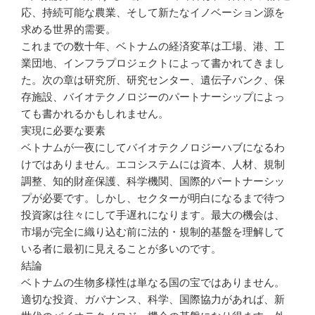
応、持続可能な農業、そして新たなイノベーション源を
求める世界的需要。
これまでの数十年、ベトナムの経済変革は工場、港、工
業団地、インフラプロジェクトによって書かれてきまし
た。次の章は研究所、研究センター、遺伝子バンク、保
存施設、バイオテクノロジーのパートナーシップによっ
ても書かれるかもしれません。
実現に必要な要素
ベトナムが一夜にしてバイオテクノロジーハブになるわ
けではありません。エコシステムには資本、人材、規制
調整、知的財産保護、科学機関、国際的パートナーシッ
プが必要です。しかし、セクターが明白になるまで待つ
投資家は往々にして手遅れになります。最大の機会は、
市場が完全に織り込む前に法的・規制的基盤を理解して
いる者に最初に見えることが多いのです。
結論
ベトナムの生物多様性は単なる国の宝ではありません。
適切な投資、ガバナンス、科学、国際協力があれば、新