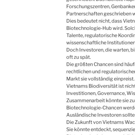
Forschungszentren, Genbanken
Partnerschaften geschrieben 
Dies bedeutet nicht, dass Vie
Biotechnologie-Hub wird. Solc
Talente, regulatorische Koordi
wissenschaftliche Institutione
Doch Investoren, die warten, bi
oft zu spät.
Die größten Chancen sind häufig
rechtlichen und regulatorisch
Markt sie vollständig einpreist.
Vietnams Biodiversität ist nicht
Investitionen, Governance, Wis
Zusammenarbeit könnte sie zu
Biotechnologie-Chancen werd
Ausländische Investoren sollt
Die Zukunft von Vietnams Wach
Sie könnte entdeckt, sequenzier