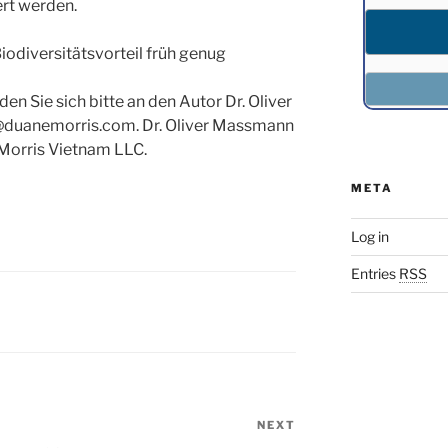
rt werden.
odiversitätsvorteil früh genug
n Sie sich bitte an den Autor Dr. Oliver
uanemorris.com. Dr. Oliver Massmann
 Morris Vietnam LLC.
META
Log in
Entries
RSS
NEXT
Next