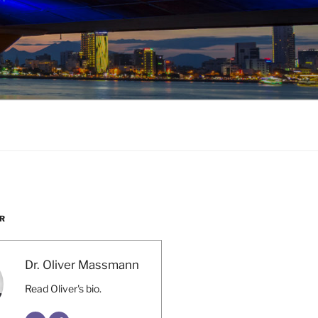
R
Dr. Oliver Massmann
Read Oliver's bio.