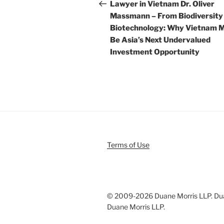
navigation
Post
Lawyer in Vietnam Dr. Oliver
Massmann – From Biodiversity
Biotechnology: Why Vietnam 
Be Asia’s Next Undervalued
Investment Opportunity
Terms of Use
© 2009-
2026 Duane Morris LLP. Duan
Duane Morris LLP.