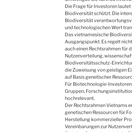
Die Frage für Investoren lautet
Biodiversität schützt. Die inte
Biodiversität verantwortungsvo
und technologischen Wert tran
Das vietnamesische Biodiversi
Ausgangspunkt. Es regelt nicht
auch einen Rechtsrahmen für 
Nutzenverteilung, wissenschaf
Biodiversitätsschutz-Einricht
die Zuweisung von geistigen E
auf Basis genetischer Ressour
Für Biotechnologie-Investore
Gruppen, Forschungsinstitutio
hochrelevant.
Der Rechtsrahmen Vietnams er
genetischen Ressourcen für Fo
Herstellung kommerzieller Pro
Vereinbarungen zur Nutzenvert