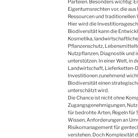
Parteien. Besonders wichtig: Er
Eigentumsrechten vor, die aus
Ressourcen und traditionellen
Hier wird die Investitionsgesch
Biodiversität kann die Entwick
Kosmetika, landwirtschaftlich
Pflanzenschutz, Lebensmittelt
Nutzpflanzen, Diagnostik und i
unterstützen. In einer Welt, in 
Landwirtschaft, Lieferketten-
Investitionen zunehmend wich
Biodiversität einen strategische
unterschätzt wird.
Die Chance ist nicht ohne Kom
Zugangsgenehmigungen, Nutze
für bedrohte Arten, Regeln für
Wissen, Anforderungen an Umw
Risikomanagement für gentec
verstehen. Doch Komplexität d