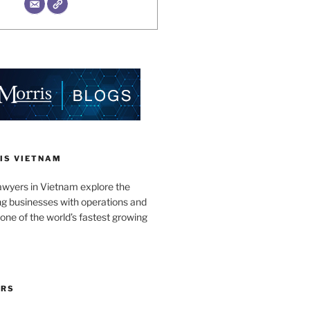
IS VIETNAM
awyers in Vietnam explore the
ng businesses with operations and
one of the world’s fastest growing
ORS