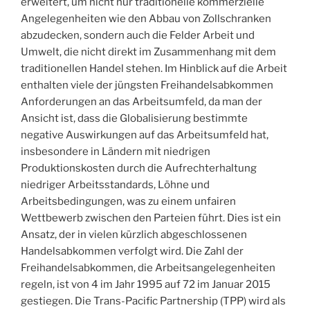
erweitert, um nicht nur traditionelle kommerzielle
Angelegenheiten wie den Abbau von Zollschranken
abzudecken, sondern auch die Felder Arbeit und
Umwelt, die nicht direkt im Zusammenhang mit dem
traditionellen Handel stehen. Im Hinblick auf die Arbeit
enthalten viele der jüngsten Freihandelsabkommen
Anforderungen an das Arbeitsumfeld, da man der
Ansicht ist, dass die Globalisierung bestimmte
negative Auswirkungen auf das Arbeitsumfeld hat,
insbesondere in Ländern mit niedrigen
Produktionskosten durch die Aufrechterhaltung
niedriger Arbeitsstandards, Löhne und
Arbeitsbedingungen, was zu einem unfairen
Wettbewerb zwischen den Parteien führt. Dies ist ein
Ansatz, der in vielen kürzlich abgeschlossenen
Handelsabkommen verfolgt wird. Die Zahl der
Freihandelsabkommen, die Arbeitsangelegenheiten
regeln, ist von 4 im Jahr 1995 auf 72 im Januar 2015
gestiegen. Die Trans-Pacific Partnership (TPP) wird als