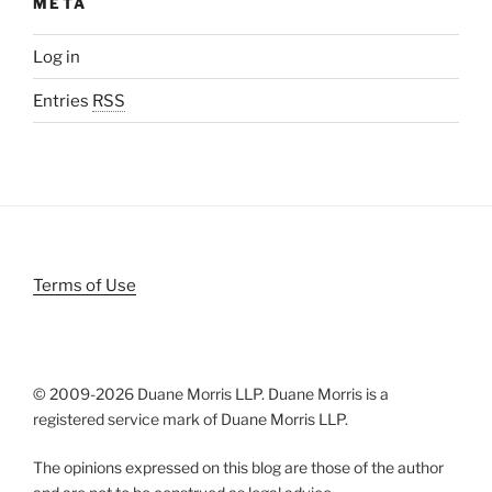
META
Log in
Entries
RSS
Terms of Use
© 2009-
2026 Duane Morris LLP. Duane Morris is a
registered service mark of Duane Morris LLP.
The opinions expressed on this blog are those of the author