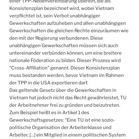
einer TPP-Nebenvereinbarung überein, die als
Konsistenzplan bezeichnet wird, wobei Vietnam
verpflichtet ist, sein Verbot unabhängiger
Gewerkschaften aufzuheben und allen unabhängigen
Gewerkschaften die gleichen Rechte einzuräumen wie
den mit der Regierung verbundenen. Diese
unabhängigen Gewerkschaften müssen sich auch
untereinander verbünden können, um eine breitere
nationale Föderation zu bilden. Dieser Prozess wird
“Cross-Affiliation” genannt. Dieser Konsistenzplan
muss bestanden werden, bevor Vietnam im Rahmen
der TPP in die USA exportieren darf.
Das geltende Gesetz über die Gewerkschaften in
Vietnam hat jedoch nicht das Recht gewährleistet, TU
der Arbeitnehmer frei zu gründen und beizutreten.
Zum Beispiel heißt es in Artikel 1 des
Gewerkschaftsgesetzes: “Eine TU ist eine sozio-
politische Organisation der Arbeiterklasse und
Arbeiter, […] ein Mitglied in einem politischen System