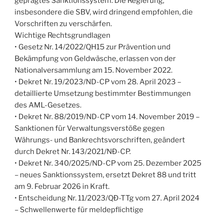
geprägtes Sanktionssystem. Die Regierung,
insbesondere die SBV, wird dringend empfohlen, die
Vorschriften zu verschärfen.
Wichtige Rechtsgrundlagen
• Gesetz Nr. 14/2022/QH15 zur Prävention und
Bekämpfung von Geldwäsche, erlassen von der
Nationalversammlung am 15. November 2022.
• Dekret Nr. 19/2023/ND-CP vom 28. April 2023 –
detaillierte Umsetzung bestimmter Bestimmungen
des AML-Gesetzes.
• Dekret Nr. 88/2019/ND-CP vom 14. November 2019 –
Sanktionen für Verwaltungsverstöße gegen
Währungs- und Bankrechtsvorschriften, geändert
durch Dekret Nr. 143/2021/NĐ-CP.
• Dekret Nr. 340/2025/ND-CP vom 25. Dezember 2025
– neues Sanktionssystem, ersetzt Dekret 88 und tritt
am 9. Februar 2026 in Kraft.
• Entscheidung Nr. 11/2023/QĐ-TTg vom 27. April 2024
– Schwellenwerte für meldepflichtige