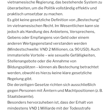
vietnamesische Regierung, das bestehende System zu
überarbeiten, um die Politik vollständig effektiv und
praktisch umsetzbar zu machen.
Es gibt keine gesetzliche Definition von „Bestechung“
im vietnamesischen Recht. Im Wesentlichen kann sie
jedoch als Handlung des Anbietens, Versprechens,
Gebens oder Empfangens von Geld oder einem
anderen Wertgegenstand verstanden werden
(Mindestschwelle: VND 2 Millionen, ca. 90 USD). Auch
immaterielle Vorteile – wie sexuelle Gefälligkeiten,
Stellenangebote oder die Annahme von
Bildungsplätzen – können als Bestechung betrachtet
werden, obwohl es hierzu keine klare gesetzliche
Regelung gibt.
Die derzeitigen Gesetze richten sich ausschließlich
gegen Personen mit Ämtern und Machtpositionen (z. B.
Staatsbeamte).
Besonders hervorzuheben ist, dass der Erhalt von
mindestens VND 1 Milliarde mit der Todesstrafe