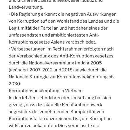
und Sicherheit, Gesundheitswesen, Justiz und
Landverwaltung.
• Die Regierung erkennt die negativen Auswirkungen
von Korruption auf den Wohlstand des Landes und die
Legitimität der Partei an und hat daher eines der
umfassendsten und ambitioniertesten Anti-
Korruptionsgesetze Asiens verabschiedet.
• Verbesserungen im Rechtsrahmen erfolgten nach
der Verabschiedung des Anti-Korruptionsgesetzes
durch die Nationalversammlung im Jahr 2005
(geändert 2007, 2012 und 2018) sowie durch die
Nationale Strategie zur Korruptionsbekämpfung bis
2030.
Korruptionsbekämpfung in Vietnam
In den letzten zehn Jahren der Umsetzung hat sich
gezeigt, dass das aktuelle Rechtsrahmenwerk
angesichts der zunehmenden Komplexität von
Korruptionsfällen unzureichend ist, um Korruption
wirksam zu bekämpfen. Dies veranlasste die