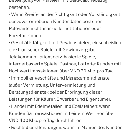
Beteiligung von Parteien mit Geldwäschebezug
bestehen.
• Wenn Zweifel an der Richtigkeit oder Vollständigkeit
der zuvor erhobenen Kundendaten bestehen.
Relevante nichtfinanzielle Institutionen oder
Einzelpersonen
• Geschäftstätigkeit mit Gewinnspielen, einschließlich
elektronischer Spiele mit Gewinnvergabe,
Telekommunikationsnetz-basierte Spiele,
internetbasierte Spiele, Casinos, Lotterie: Kunden mit
Hochwerttransaktionen über VND 70 Mio. pro Tag.
• Immobiliengeschäfte und Managementdienste
(außer Vermietung, Untervermietung und
Beratungsdienste): bei der Erbringung dieser
Leistungen für Käufer, Erwerber und Eigentümer.
• Handel mit Edelmetallen und Edelsteinen: wenn
Kunden Bartransaktionen mit einem Wert von über
VND 400 Mio. pro Tag durchführen.
• Rechtsdienstleistungen: wenn im Namen des Kunden