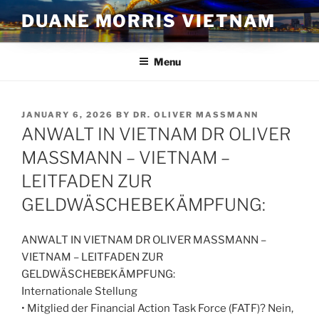
Skip
DUANE MORRIS VIETNAM
to
content
Menu
POSTED
JANUARY 6, 2026
BY
DR. OLIVER MASSMANN
ON
ANWALT IN VIETNAM DR OLIVER
MASSMANN – VIETNAM –
LEITFADEN ZUR
GELDWÄSCHEBEKÄMPFUNG:
ANWALT IN VIETNAM DR OLIVER MASSMANN –
VIETNAM – LEITFADEN ZUR
GELDWÄSCHEBEKÄMPFUNG:
Internationale Stellung
• Mitglied der Financial Action Task Force (FATF)? Nein,