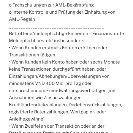
o Fachschulungen zur AML-Bekämpfung
o Interne Kontrolle und Prüfung der Einhaltung von
AML-Regeln
________________________________________
Betroffene/meldepflichtige Einheiten – Finanzinstitute
Meldepflicht besteht insbesondere:
• Wenn Kunden erstmals Konten eröffnen oder
Transaktionen tätigen.
• Wenn Kunden kein Konto haben oder sechs Monate
keine Transaktionen durchgeführt haben, oder
Einzahlungen/Abhebungen/Überweisungen von
mindestens VND 400 Mio. pro Tag oder
entsprechendem Fremdwährungswert tätigen (mit
Ausnahmen wie Zinsauszahlungen,
Kreditkartenrückzahlungen, Darlehensrückzahlungen,
registrierte Ratenzahlungen, Wertpapier- oder
Anleihegewinne).
• Wenn Zweifel an der Transaktion oder an der