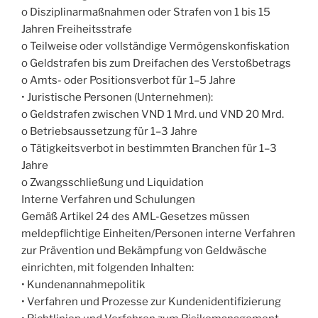
o Disziplinarmaßnahmen oder Strafen von 1 bis 15
Jahren Freiheitsstrafe
o Teilweise oder vollständige Vermögenskonfiskation
o Geldstrafen bis zum Dreifachen des Verstoßbetrags
o Amts- oder Positionsverbot für 1–5 Jahre
• Juristische Personen (Unternehmen):
o Geldstrafen zwischen VND 1 Mrd. und VND 20 Mrd.
o Betriebsaussetzung für 1–3 Jahre
o Tätigkeitsverbot in bestimmten Branchen für 1–3
Jahre
o Zwangsschließung und Liquidation
Interne Verfahren und Schulungen
Gemäß Artikel 24 des AML-Gesetzes müssen
meldepflichtige Einheiten/Personen interne Verfahren
zur Prävention und Bekämpfung von Geldwäsche
einrichten, mit folgenden Inhalten:
• Kundenannahmepolitik
• Verfahren und Prozesse zur Kundenidentifizierung