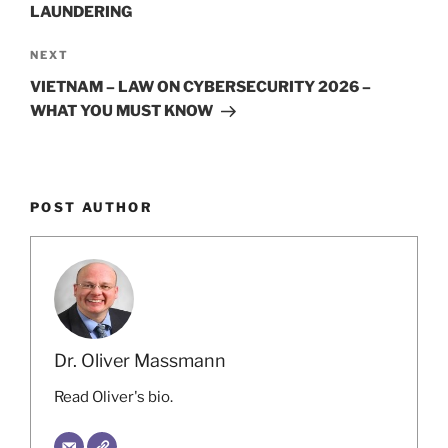
LAUNDERING
Next
NEXT
Post
VIETNAM – LAW ON CYBERSECURITY 2026 –
WHAT YOU MUST KNOW
POST AUTHOR
Dr. Oliver Massmann
Read Oliver's bio.