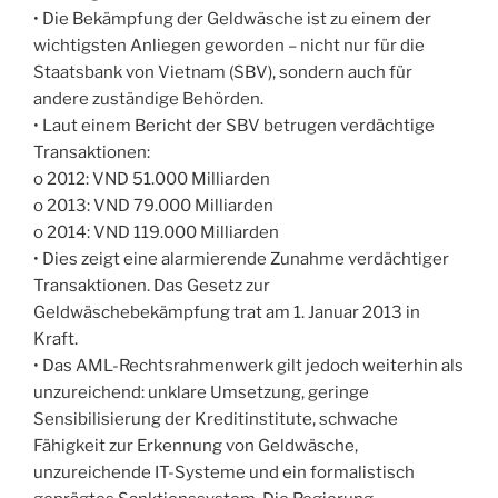
• Die Bekämpfung der Geldwäsche ist zu einem der
wichtigsten Anliegen geworden – nicht nur für die
Staatsbank von Vietnam (SBV), sondern auch für
andere zuständige Behörden.
• Laut einem Bericht der SBV betrugen verdächtige
Transaktionen:
o 2012: VND 51.000 Milliarden
o 2013: VND 79.000 Milliarden
o 2014: VND 119.000 Milliarden
• Dies zeigt eine alarmierende Zunahme verdächtiger
Transaktionen. Das Gesetz zur
Geldwäschebekämpfung trat am 1. Januar 2013 in
Kraft.
• Das AML-Rechtsrahmenwerk gilt jedoch weiterhin als
unzureichend: unklare Umsetzung, geringe
Sensibilisierung der Kreditinstitute, schwache
Fähigkeit zur Erkennung von Geldwäsche,
unzureichende IT-Systeme und ein formalistisch