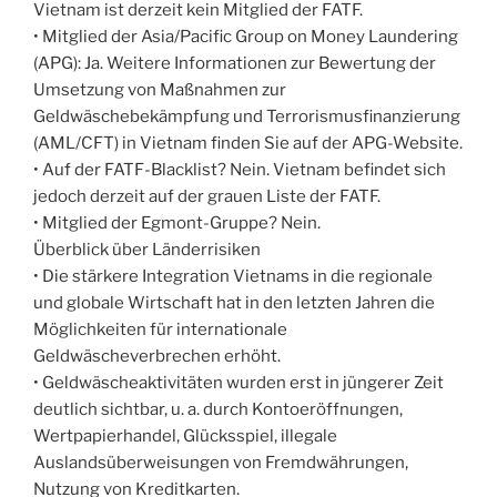
Vietnam ist derzeit kein Mitglied der FATF.
• Mitglied der Asia/Pacific Group on Money Laundering
(APG): Ja. Weitere Informationen zur Bewertung der
Umsetzung von Maßnahmen zur
Geldwäschebekämpfung und Terrorismusfinanzierung
(AML/CFT) in Vietnam finden Sie auf der APG-Website.
• Auf der FATF-Blacklist? Nein. Vietnam befindet sich
jedoch derzeit auf der grauen Liste der FATF.
• Mitglied der Egmont-Gruppe? Nein.
Überblick über Länderrisiken
• Die stärkere Integration Vietnams in die regionale
und globale Wirtschaft hat in den letzten Jahren die
Möglichkeiten für internationale
Geldwäscheverbrechen erhöht.
• Geldwäscheaktivitäten wurden erst in jüngerer Zeit
deutlich sichtbar, u. a. durch Kontoeröffnungen,
Wertpapierhandel, Glücksspiel, illegale
Auslandsüberweisungen von Fremdwährungen,
Nutzung von Kreditkarten.