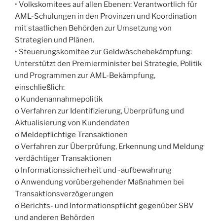
• Volkskomitees auf allen Ebenen: Verantwortlich für
AML-Schulungen in den Provinzen und Koordination
mit staatlichen Behörden zur Umsetzung von
Strategien und Plänen.
• Steuerungskomitee zur Geldwäschebekämpfung:
Unterstützt den Premierminister bei Strategie, Politik
und Programmen zur AML-Bekämpfung,
einschließlich:
o Kundenannahmepolitik
o Verfahren zur Identifizierung, Überprüfung und
Aktualisierung von Kundendaten
o Meldepflichtige Transaktionen
o Verfahren zur Überprüfung, Erkennung und Meldung
verdächtiger Transaktionen
o Informationssicherheit und -aufbewahrung
o Anwendung vorübergehender Maßnahmen bei
Transaktionsverzögerungen
o Berichts- und Informationspflicht gegenüber SBV
und anderen Behörden