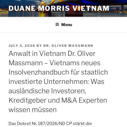
Skip
DUANE MORRIS VIETNAM
to
content
Menu
POSTED
JULY 3, 2026
BY
DR. OLIVER MASSMANN
ON
Anwalt in Vietnam Dr. Oliver
Massmann – Vietnams neues
Insolvenzhandbuch für staatlich
investierte Unternehmen: Was
ausländische Investoren,
Kreditgeber und M&A Experten
wissen müssen
Das Dekret Nr. 187/2026/ND CP stärkt die