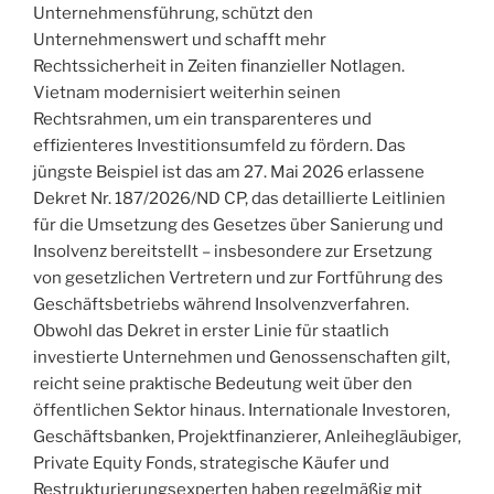
Unternehmensführung, schützt den
Unternehmenswert und schafft mehr
Rechtssicherheit in Zeiten finanzieller Notlagen.
Vietnam modernisiert weiterhin seinen
Rechtsrahmen, um ein transparenteres und
effizienteres Investitionsumfeld zu fördern. Das
jüngste Beispiel ist das am 27. Mai 2026 erlassene
Dekret Nr. 187/2026/ND CP, das detaillierte Leitlinien
für die Umsetzung des Gesetzes über Sanierung und
Insolvenz bereitstellt – insbesondere zur Ersetzung
von gesetzlichen Vertretern und zur Fortführung des
Geschäftsbetriebs während Insolvenzverfahren.
Obwohl das Dekret in erster Linie für staatlich
investierte Unternehmen und Genossenschaften gilt,
reicht seine praktische Bedeutung weit über den
öffentlichen Sektor hinaus. Internationale Investoren,
Geschäftsbanken, Projektfinanzierer, Anleihegläubiger,
Private Equity Fonds, strategische Käufer und
Restrukturierungsexperten haben regelmäßig mit