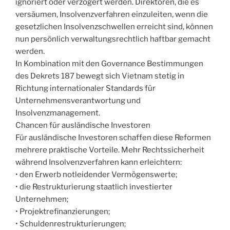
ignoriert oder verzögert werden. Direktoren, die es
versäumen, Insolvenzverfahren einzuleiten, wenn die
gesetzlichen Insolvenzschwellen erreicht sind, können
nun persönlich verwaltungsrechtlich haftbar gemacht
werden.
In Kombination mit den Governance Bestimmungen
des Dekrets 187 bewegt sich Vietnam stetig in
Richtung internationaler Standards für
Unternehmensverantwortung und
Insolvenzmanagement.
Chancen für ausländische Investoren
Für ausländische Investoren schaffen diese Reformen
mehrere praktische Vorteile. Mehr Rechtssicherheit
während Insolvenzverfahren kann erleichtern:
• den Erwerb notleidender Vermögenswerte;
• die Restrukturierung staatlich investierter
Unternehmen;
• Projektrefinanzierungen;
• Schuldenrestrukturierungen;