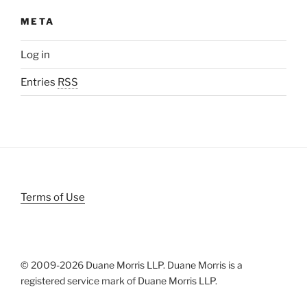
META
Log in
Entries
RSS
Terms of Use
© 2009-
2026 Duane Morris LLP. Duane Morris is a
registered service mark of Duane Morris LLP.